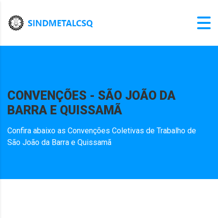
CONVENÇÕES - SÃO JOÃO DA
BARRA E QUISSAMÃ
Confira abaixo as Convenções Coletivas de Trabalho de
São João da Barra e Quissamã